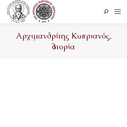
Search:
Αρχιμανδρίτης Κυπριανός,
Ἱστορία